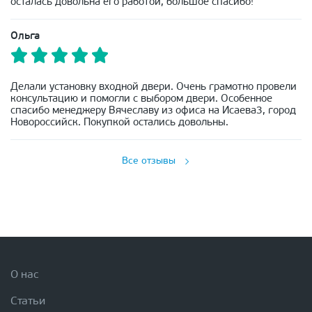
осталась довольна его работой, большое спасибо!
Ольга
Делали установку входной двери. Очень грамотно провели
консультацию и помогли с выбором двери. Особенное
спасибо менеджеру Вячеславу из офиса на Исаева3, город
Новороссийск. Покупкой остались довольны.
Все отзывы
О нас
Статьи