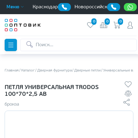
Краснодар
Новороссийск
Меню
0
0
0
Главная
Каталог
Дверная фурнитура
Дверные петли
Универсальные вре
ПЕТЛЯ УНИВЕРСАЛЬНАЯ TRODOS
100*70*2,5 AB
бронза