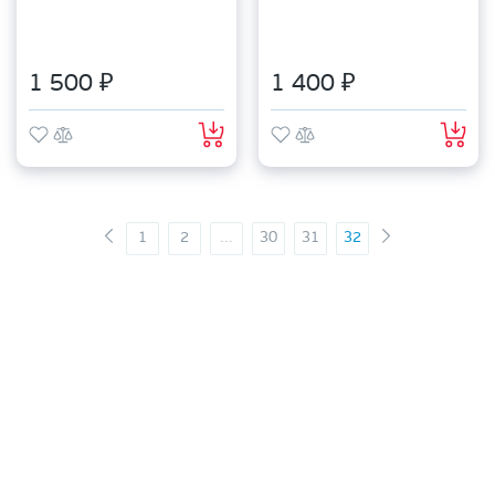
1 500 ₽
1 400 ₽
1
2
...
30
31
32