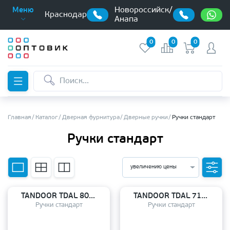
Новороссийск/
Меню
Краснодар
Анапа
0
0
0
Главная
Каталог
Дверная фурнитура
Дверные ручки
Ручки стандарт
Ручки стандарт
увеличению цены
TANDOOR TDAL 805-08 AB
TANDOOR TDAL 719-03 slim GRF
Ручки стандарт
Ручки стандарт