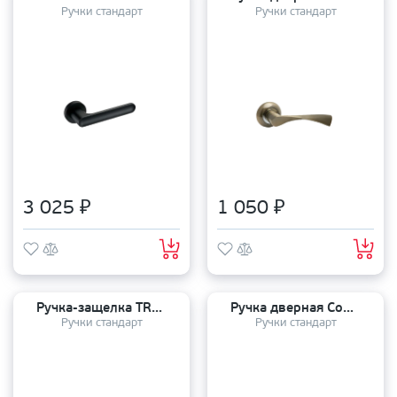
Ручки стандарт
Ручки стандарт
3 025 ₽
1 050 ₽
Ручка-защелка TRODOS ЗВ2-01 PB ключ фиксатор
Ручка дверная Code Deco H-40136-A-BLM
Ручки стандарт
Ручки стандарт