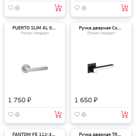
PUERTO SLIM AL 545-06 SSC
Ручка дверная Code Deco на квадратном основании H-30120-A-BLM/W
Ручки стандарт
Ручки стандарт
1 750 ₽
1 650 ₽
FANTOM FE 112-30 MB ФАБИАНА
Ручка дверная TRODOS AL-03-X11 AB