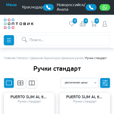
Новороссийск/
Меню
Краснодар
Анапа
0
0
0
Главная
Каталог
Дверная фурнитура
Дверные ручки
Ручки стандарт
Ручки стандарт
увеличению цены
PUERTO SLIM AL 554-03 B
PUERTO SLIM AL 555-03 SN
Ручки стандарт
Ручки стандарт