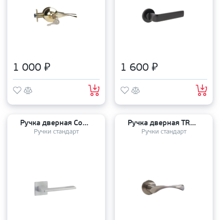
1 000 ₽
1 600 ₽
Ручка дверная Code Deco на квадратном основании H-30134-A-CRS
Ручка дверная TRODOS AL-03-X11 SN
Ручки стандарт
Ручки стандарт