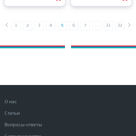
1
2
3
4
5
6
7
...
31
32
О нас
Статьи
Вопросы-ответы