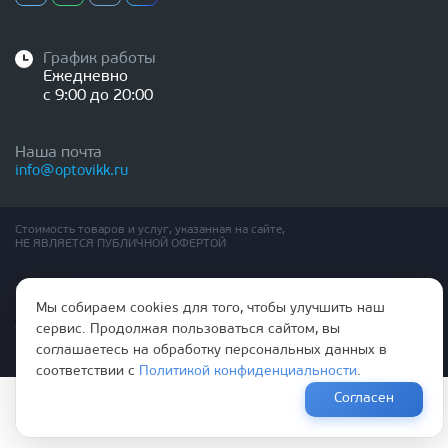
График работы
Ежедневно
с 9:00 до 20:00
Наша почта
info@optovikk.ru
Стоимость товаров и услуг, указанная на сайте,
НЕ ЯВЛЯЕТСЯ ПУБЛИЧНОЙ ОФЕРТОЙ
Правила эксплутации входных и межкомнатных дверей
Мы собираем cookies для того, чтобы улучшить наш
Политика обработки персональных данных
Согласие на обработку персональных данных
сервис. Продолжая пользоваться сайтом, вы
соглашаетесь на обработку персональных данных в
соответствии с
Политикой конфиденциальности
.
Согласен