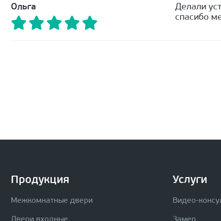
Ольга
Делали уст
спасибо ме
Продукция
Услуги
Межкомнатные двери
Видео-консу
Двери входные
Замер