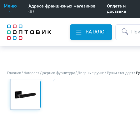
Меню
Адреса франшизных магазинов
Оплата и
(8)
доставка
КАТАЛОГ
Главная
Каталог
Дверная фурнитура
Дверные ручки
Ручки стандарт
Ру