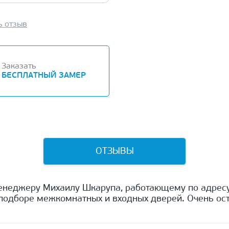
ь отзыв
Заказать
БЕСПЛАТНЫЙ ЗАМЕР
ОТЗЫВЫ
енеджеру Михаилу Шкарупа, работающему по адресу
одборе межкомнатных и входных дверей. Очень ост