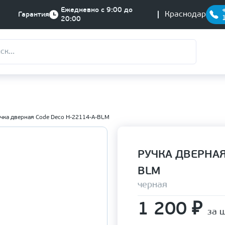
Ежедневно с 9:00 до
Краснодар
Гарантия
20:00
чка дверная Code Deco H-22114-A-BLM
РУЧКА ДВЕРНАЯ
BLM
черная
1 200
₽
за ш