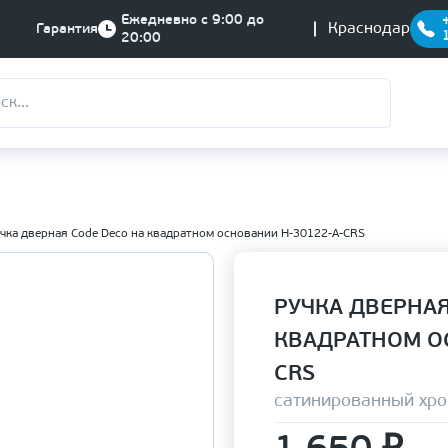
Ежедневно с 9:00 до
Краснодар
Гарантия
20:00
чка дверная Code Deco на квадратном основании H-30122-A-CRS
РУЧКА ДВЕРНАЯ
КВАДРАТНОМ О
CRS
сатинированный хр