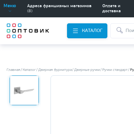
Меню
Адреса франшизных магазинов
Оплата и
(8)
доставка
КАТАЛОГ
Главная
Каталог
Дверная фурнитура
Дверные ручки
Ручки стандарт
Ру