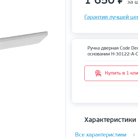
1 650
₽
за ш
Гарантия лучшей це
Ручка дверная Code De
основании H-30122-A-
Купить в 1 кл
Характеристики
Все характеристики