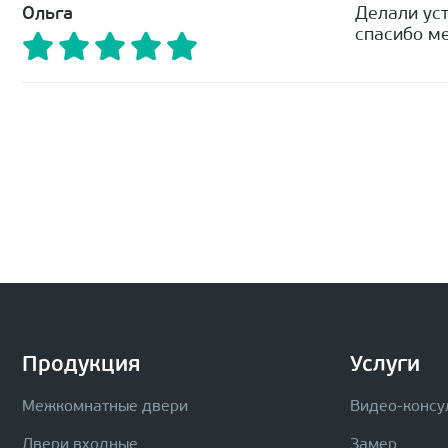
Ольга
Делали уст
спасибо ме
Продукция
Услуги
Межкомнатные двери
Видео-консу
Двери входные
Замер