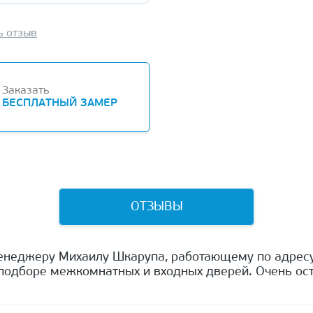
ь отзыв
Заказать
БЕСПЛАТНЫЙ ЗАМЕР
ОТЗЫВЫ
енеджеру Михаилу Шкарупа, работающему по адресу
одборе межкомнатных и входных дверей. Очень ост