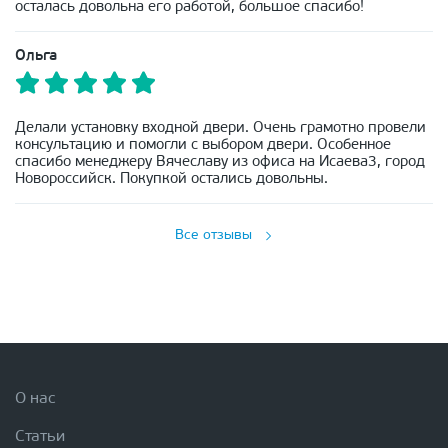
осталась довольна его работой, большое спасибо!
Ольга
Делали установку входной двери. Очень грамотно провели
консультацию и помогли с выбором двери. Особенное
спасибо менеджеру Вячеславу из офиса на Исаева3, город
Новороссийск. Покупкой остались довольны.
Все отзывы
О нас
Статьи