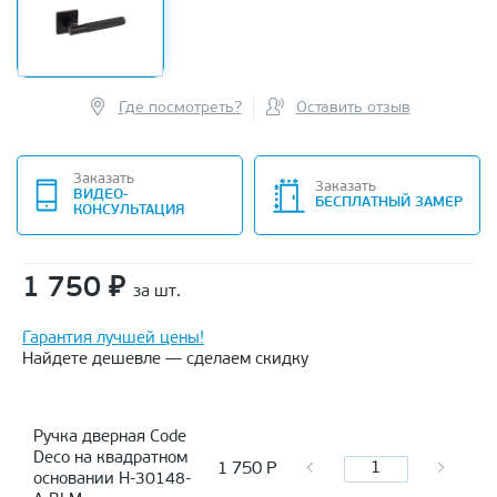
Где посмотреть?
Оставить отзыв
Заказать
Заказать
ВИДЕО-
БЕСПЛАТНЫЙ ЗАМЕР
КОНСУЛЬТАЦИЯ
1 750
₽
за шт.
Гарантия лучшей цены!
Найдете дешевле — сделаем скидку
Ручка дверная Code
Deco на квадратном
1 750
Р
основании H-30148-