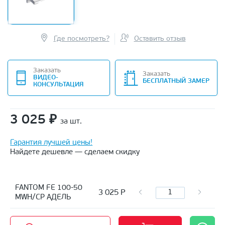
Где посмотреть?
Оставить отзыв
Заказать
Заказать
ВИДЕО-
БЕСПЛАТНЫЙ ЗАМЕР
КОНСУЛЬТАЦИЯ
3 025
₽
за шт.
Гарантия лучшей цены!
Найдете дешевле — сделаем скидку
FANTOM FE 100-50
3 025
Р
MWH/CP АДЕЛЬ