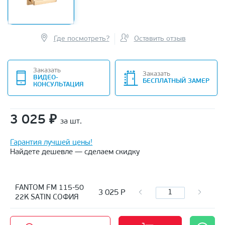
Где посмотреть?
Оставить отзыв
Заказать
Заказать
ВИДЕО-
БЕСПЛАТНЫЙ ЗАМЕР
КОНСУЛЬТАЦИЯ
3 025
₽
за шт.
Гарантия лучшей цены!
Найдете дешевле — сделаем скидку
FANTOM FM 115-50
3 025
Р
22K SATIN СОФИЯ