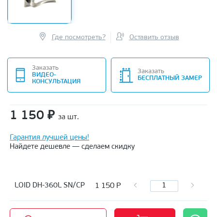
Где посмотреть?
Оставить отзыв
Заказать
Заказать
ВИДЕО-
БЕСПЛАТНЫЙ ЗАМЕР
КОНСУЛЬТАЦИЯ
1 150
₽
за шт.
Гарантия лучшей цены!
Найдете дешевле — сделаем скидку
1 150
Р
LOID DH-360L SN/CP