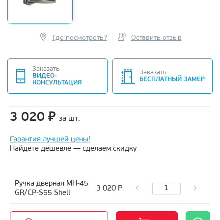
Где посмотреть?
Оставить отзыв
Заказать
Заказать
ВИДЕО-
БЕСПЛАТНЫЙ ЗАМЕР
КОНСУЛЬТАЦИЯ
3 020
₽
за шт.
Гарантия лучшей цены!
Найдете дешевле — сделаем скидку
Ручка дверная MH-45
3 020
Р
GR/CP-S55 Shell