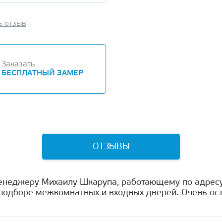
ь отзыв
Заказать
БЕСПЛАТНЫЙ ЗАМЕР
ОТЗЫВЫ
енеджеру Михаилу Шкарупа, работающему по адресу
одборе межкомнатных и входных дверей. Очень ост