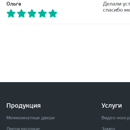
Ольга
Делали уст
спасибо ме
Продукция
Услуги
Межкомнатные двери
Видео-консу
Двери входные
Замер