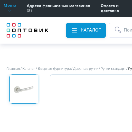
Меню
Адреса франшизных магазинов
Оплата и
(8)
доставка
КАТАЛОГ
Главная
Каталог
Дверная фурнитура
Дверные ручки
Ручки стандарт
Ру