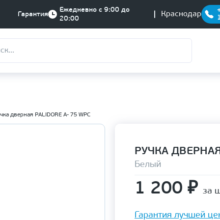
Ежедневно с 9:00 до
Краснодар
Гарантия
20:00
чка дверная PALIDORE A- 75 WPC
РУЧКА ДВЕРНАЯ
Белый
1 200
₽
за ш
Гарантия лучшей це