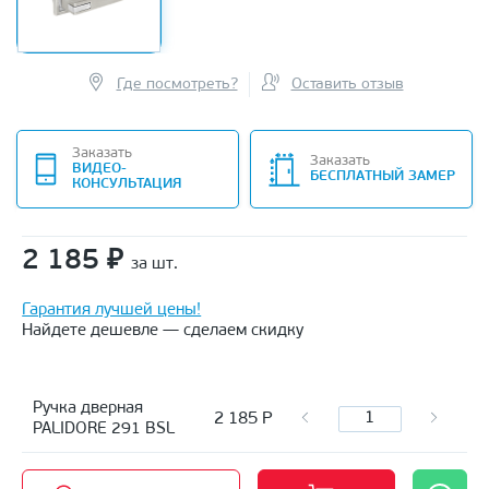
Где посмотреть?
Оставить отзыв
Заказать
Заказать
ВИДЕО-
БЕСПЛАТНЫЙ ЗАМЕР
КОНСУЛЬТАЦИЯ
2 185
₽
за шт.
Гарантия лучшей цены!
Найдете дешевле — сделаем скидку
Ручка дверная
2 185
Р
PALIDORE 291 BSL