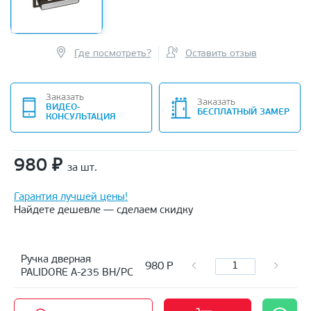
Где посмотреть?
Оставить отзыв
Заказать
Заказать
ВИДЕО-
БЕСПЛАТНЫЙ ЗАМЕР
КОНСУЛЬТАЦИЯ
980
₽
за шт.
Гарантия лучшей цены!
Найдете дешевле — сделаем скидку
Ручка дверная
980
Р
PALIDORE A-235 BH/PC