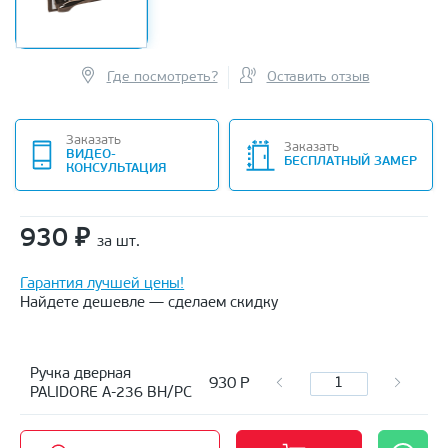
Где посмотреть?
Оставить отзыв
Заказать
Заказать
ВИДЕО-
БЕСПЛАТНЫЙ ЗАМЕР
КОНСУЛЬТАЦИЯ
930
₽
за шт.
Гарантия лучшей цены!
Найдете дешевле — сделаем скидку
Ручка дверная
930
Р
PALIDORE A-236 BH/PC