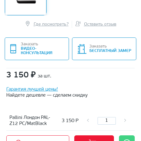
Где посмотреть?
Оставить отзыв
Заказать
Заказать
ВИДЕО-
БЕСПЛАТНЫЙ ЗАМЕР
КОНСУЛЬТАЦИЯ
3 150
₽
за шт.
Гарантия лучшей цены!
Найдете дешевле — сделаем скидку
Pallini Лондон PAL-
3 150
Р
Z12 PC/MatBlack