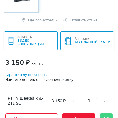
Где посмотреть?
Оставить отзыв
Заказать
Заказать
ВИДЕО-
БЕСПЛАТНЫЙ ЗАМЕР
КОНСУЛЬТАЦИЯ
3 150
₽
за шт.
Гарантия лучшей цены!
Найдете дешевле — сделаем скидку
Pallini Шанхай PAL-
3 150
Р
Z11 SC