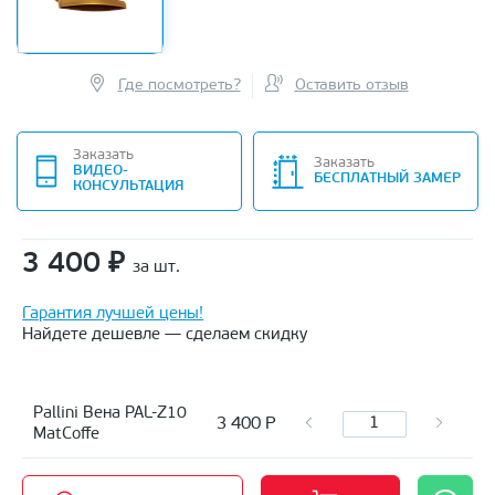
Где посмотреть?
Оставить отзыв
Заказать
Заказать
ВИДЕО-
БЕСПЛАТНЫЙ ЗАМЕР
КОНСУЛЬТАЦИЯ
3 400
₽
за шт.
Гарантия лучшей цены!
Найдете дешевле — сделаем скидку
Pallini Вена PAL-Z10
3 400
Р
MatCoffe