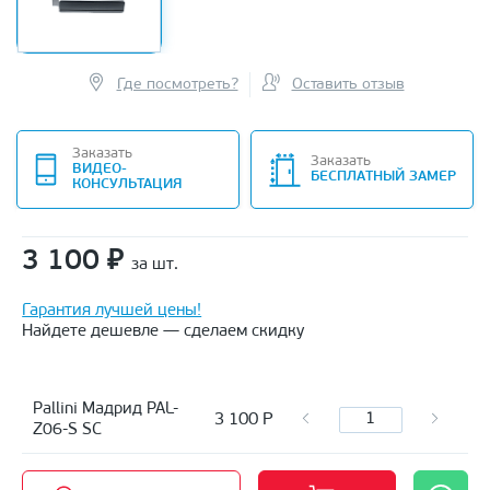
Где посмотреть?
Оставить отзыв
Заказать
Заказать
ВИДЕО-
БЕСПЛАТНЫЙ ЗАМЕР
КОНСУЛЬТАЦИЯ
3 100
₽
за шт.
Гарантия лучшей цены!
Найдете дешевле — сделаем скидку
Pallini Мадрид PAL-
3 100
Р
Z06-S SC