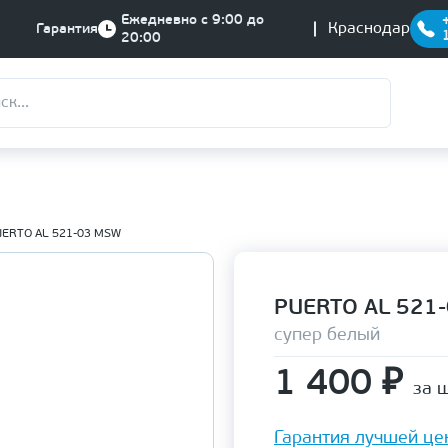
Ежедневно с 9:00 до
Краснодар
Гарантия
20:00
UERTO AL 521-03 MSW
PUERTO AL 521
супер белый
1 400
₽
за ш
Гарантия лучшей це