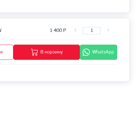
1 400
Р
W
ик
В корзину
WhatsApp