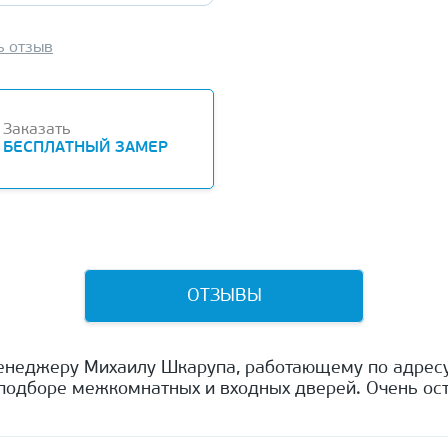
ь отзыв
Заказать
БЕСПЛАТНЫЙ ЗАМЕР
ОТЗЫВЫ
енеджеру Михаилу Шкарупа, работающему по адресу
одборе межкомнатных и входных дверей. Очень ост