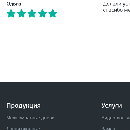
Ольга
Делали уст
спасибо ме
Продукция
Услуги
Межкомнатные двери
Видео-консу
Двери входные
Замер