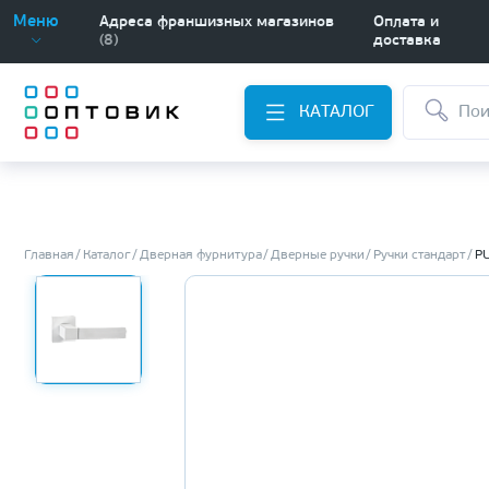
Меню
Адреса франшизных магазинов
Оплата и
(8)
доставка
КАТАЛОГ
Главная
Каталог
Дверная фурнитура
Дверные ручки
Ручки стандарт
P