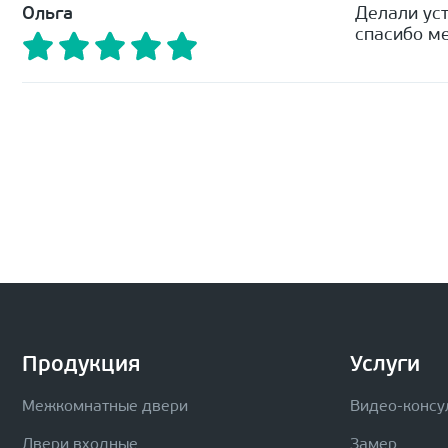
Ольга
Делали уст
спасибо ме
Продукция
Услуги
Межкомнатные двери
Видео-консу
Двери входные
Замер