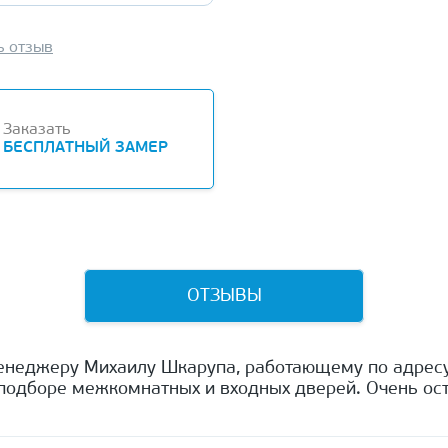
ь отзыв
Заказать
БЕСПЛАТНЫЙ ЗАМЕР
ОТЗЫВЫ
енеджеру Михаилу Шкарупа, работающему по адресу
одборе межкомнатных и входных дверей. Очень ост