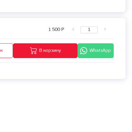
1 500
Р
ик
В корзину
WhatsApp