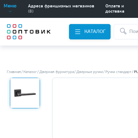
Меню
Адреса франшизных магазинов
Оплата и
(8)
доставка
КАТАЛОГ
Главная
Каталог
Дверная фурнитура
Дверные ручки
Ручки стандарт
PU