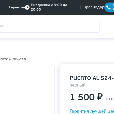
Ежедневно с 9:00 до
Краснодар
Гарантия
20:00
ERTO AL 524-03 B
PUERTO AL 524-
черный
1 500
₽
за ш
Гарантия лучшей це