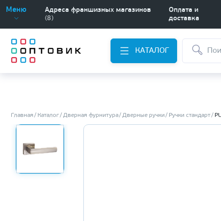
Меню
Адреса франшизных магазинов
Оплата и
(8)
доставка
КАТАЛОГ
Главная
Каталог
Дверная фурнитура
Дверные ручки
Ручки стандарт
PU