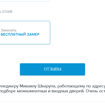
ь отзыв
Заказать
БЕСПЛАТНЫЙ ЗАМЕР
ОТЗЫВЫ
енеджеру Михаилу Шкарупа, работающему по адресу
одборе межкомнатных и входных дверей. Очень ост