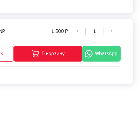
1 500
Р
NP
ик
В корзину
WhatsApp