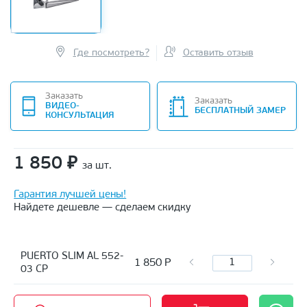
Где посмотреть?
Оставить отзыв
Заказать
Заказать
ВИДЕО-
БЕСПЛАТНЫЙ ЗАМЕР
КОНСУЛЬТАЦИЯ
1 850
₽
за шт.
Гарантия лучшей цены!
Найдете дешевле — сделаем скидку
PUERTO SLIM AL 552-
1 850
Р
03 CP