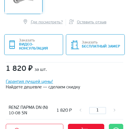
Где посмотреть?
Оставить отзыв
Заказать
Заказать
ВИДЕО-
БЕСПЛАТНЫЙ ЗАМЕР
КОНСУЛЬТАЦИЯ
1 820
₽
за шт.
Гарантия лучшей цены!
Найдете дешевле — сделаем скидку
RENZ ПАРМА DN (N)
1 820
Р
10-08 SN