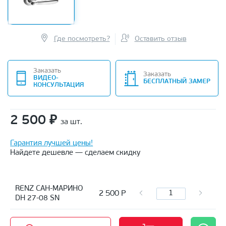
Где посмотреть?
Оставить отзыв
Заказать
Заказать
ВИДЕО-
БЕСПЛАТНЫЙ ЗАМЕР
КОНСУЛЬТАЦИЯ
2 500
₽
за шт.
Гарантия лучшей цены!
Найдете дешевле — сделаем скидку
RENZ САН-МАРИНО
2 500
Р
DH 27-08 SN