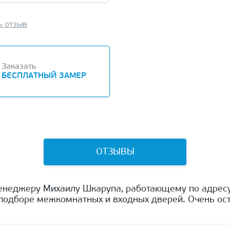
ь отзыв
Заказать
БЕСПЛАТНЫЙ ЗАМЕР
ОТЗЫВЫ
енеджеру Михаилу Шкарупа, работающему по адресу
одборе межкомнатных и входных дверей. Очень ост