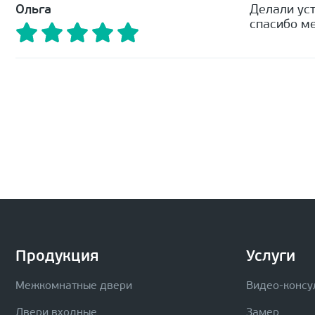
Ольга
Делали уст
спасибо ме
Продукция
Услуги
Межкомнатные двери
Видео-консу
Двери входные
Замер