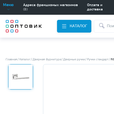
Меню
Адреса франшизных магазинов
Оплата и
(8)
доставка
КАТАЛОГ
Главная
Каталог
Дверная фурнитура
Дверные ручки
Ручки стандарт
R