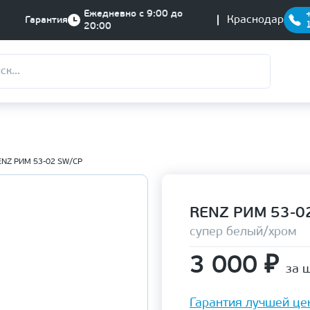
Ежедневно с 9:00 до
Краснодар
Гарантия
20:00
ENZ РИМ 53-02 SW/CP
RENZ РИМ 53-0
супер белый/хром
3 000
₽
за ш
Гарантия лучшей це