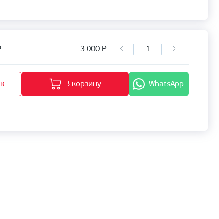
3 000
Р
P
ик
В корзину
WhatsApp