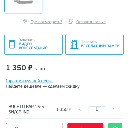
Где посмотреть?
Оставить отзыв
Заказать
Заказать
ВИДЕО-
БЕСПЛАТНЫЙ ЗАМЕР
КОНСУЛЬТАЦИЯ
1 350
₽
за шт.
Гарантия лучшей цены!
Найдете дешевле — сделаем скидку
RUCETTI RAP 15-S
1 350
Р
SN/CP-IND