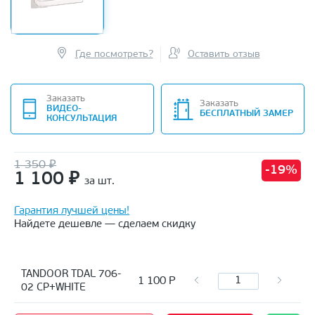
Где посмотреть?
Оставить отзыв
Заказать
Заказать
ВИДЕО-
БЕСПЛАТНЫЙ ЗАМЕР
КОНСУЛЬТАЦИЯ
1 350 ₽
-19%
1 100
₽
за шт.
Гарантия лучшей цены!
Найдете дешевле — сделаем скидку
TANDOOR TDAL 706-
1 100
Р
02 CP+WHITE