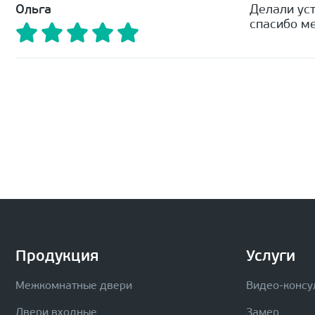
Ольга
Делали уст
спасибо ме
Продукция
Услуги
Межкомнатные двери
Видео-консу
Двери входные
Замер