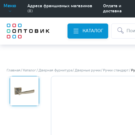
Меню
Адреса франшизных магазинов
Оплата и
(8)
доставка
КАТАЛОГ
Главная
Каталог
Дверная фурнитура
Дверные ручки
Ручки стандарт
Ру