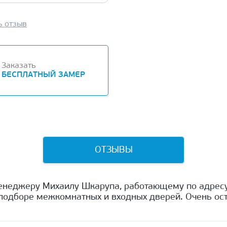
ь отзыв
Заказать
БЕСПЛАТНЫЙ ЗАМЕР
ОТЗЫВЫ
енеджеру Михаилу Шкарупа, работающему по адресу
одборе межкомнатных и входных дверей. Очень ост