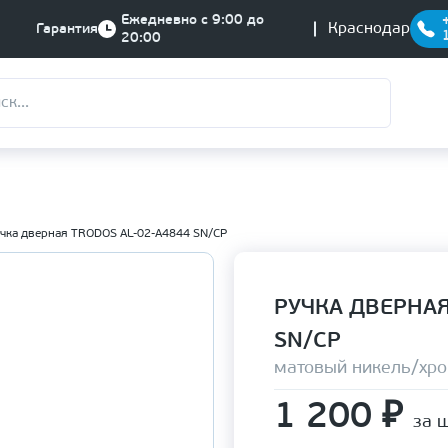
Ежедневно с 9:00 до
Краснодар
Гарантия
20:00
чка дверная TRODOS AL-02-A4844 SN/CP
РУЧКА ДВЕРНАЯ
SN/CP
матовый никель/хр
1 200
₽
за ш