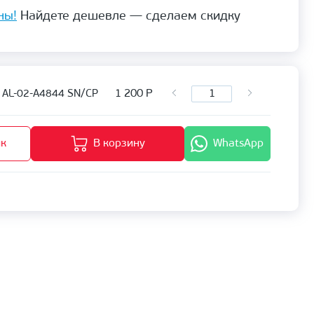
ны!
Найдете дешевле — сделаем скидку
1 200
Р
 AL-02-A4844 SN/CP
ик
В корзину
WhatsApp