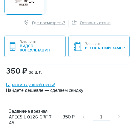
Где посмотреть?
Оставить отзыв
Заказать
Заказать
ВИДЕО-
БЕСПЛАТНЫЙ ЗАМЕР
КОНСУЛЬТАЦИЯ
350
₽
за шт.
Гарантия лучшей цены!
Найдете дешевле — сделаем скидку
Задвижка врезная
350
Р
APECS L-0126-GRF 7-
45