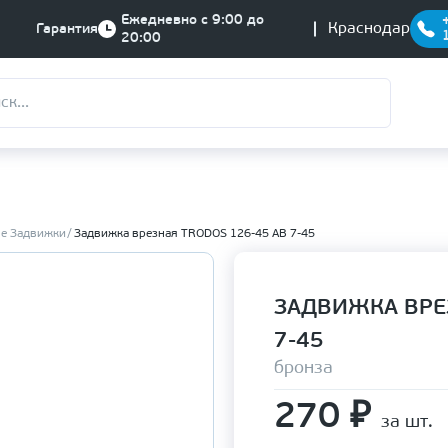
Ежедневно с 9:00 до
Краснодар
Гарантия
20:00
е Задвижки
Задвижка врезная TRODOS 126-45 АВ 7-45
ЗАДВИЖКА ВРЕЗ
7-45
бронза
270
₽
за шт.