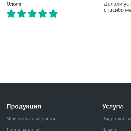
Ольга
Делали уст
спасибо ме
Продукция
Услуги
Межкомнатные двери
Видео-консу
Двери входные
Замер