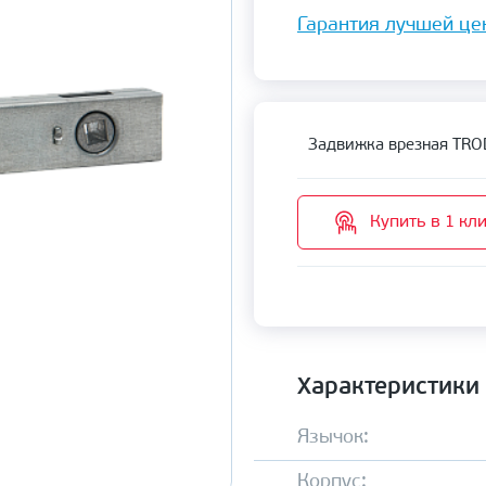
Гарантия лучшей це
Задвижка врезная TRO
Купить в 1 кл
Характеристики
Язычок:
Корпус: