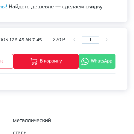
ны!
Найдете дешевле — сделаем скидку
270
Р
DOS 126-45 АВ 7-45
ик
В корзину
WhatsApp
металлический
сталь