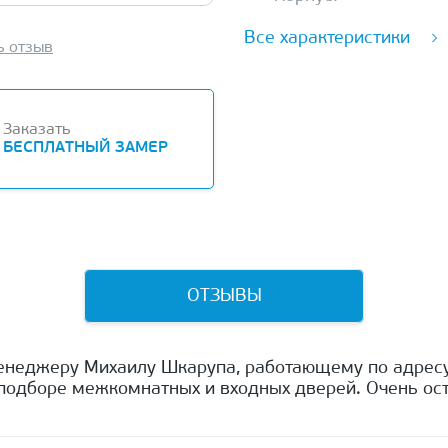
Все характеристики
ь отзыв
Заказать
БЕСПЛАТНЫЙ ЗАМЕР
ОТЗЫВЫ
енеджеру Михаилу Шкарупа, работающему по адресу
одборе межкомнатных и входных дверей. Очень ост