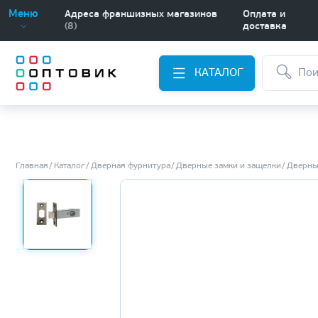
Меню
Адреса франшизных магазинов
Оплата и
(8)
доставка
КАТАЛОГ
Главная
Каталог
Дверная фурнитура
Дверные замки и защелки
Дверны