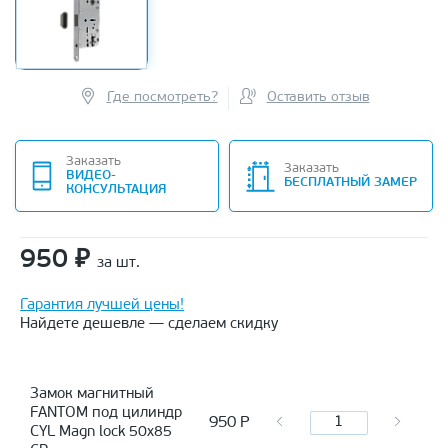
Где посмотреть?
Оставить отзыв
Заказать
Заказать
ВИДЕО-
БЕСПЛАТНЫЙ ЗАМЕР
КОНСУЛЬТАЦИЯ
950
₽
за шт.
Гарантия лучшей цены!
Найдете дешевле — сделаем скидку
Замок магнитный
FANTOM под цилиндр
950
Р
CYL Magn lock 50x85