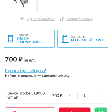
Где посмотреть?
Оставить отзыв
Заказать
Заказать
ВИДЕО-
БЕСПЛАТНЫЙ ЗАМЕР
КОНСУЛЬТАЦИЯ
700
₽
за шт.
Гарантия лучшей цены!
Найдете дешевле — сделаем скидку
Замок Trodos CX9050
700
Р
WC AB