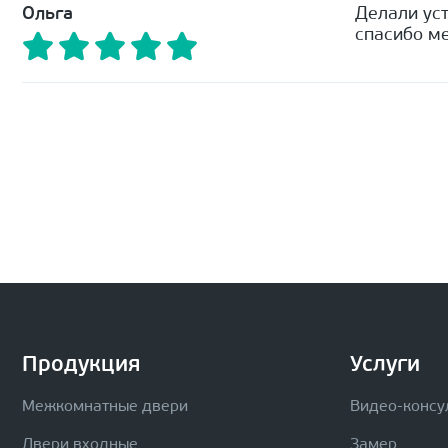
Ольга
Делали уст
спасибо ме
Продукция
Услуги
Межкомнатные двери
Видео-консу
Двери входные
Замер