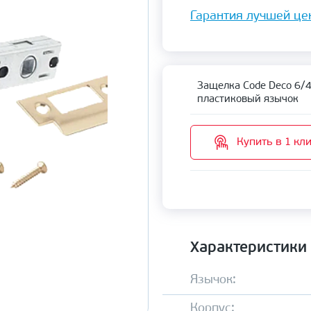
Гарантия лучшей це
Защелка Code Deco 6/
пластиковый язычок
Купить в 1 кл
Характеристики
Язычок:
Корпус: