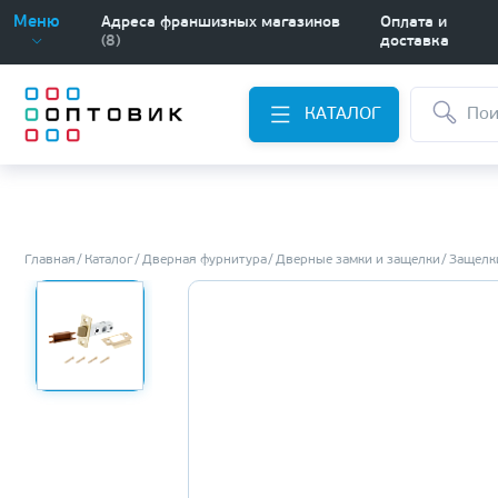
Меню
Адреса франшизных магазинов
Оплата и
(8)
доставка
КАТАЛОГ
Главная
Каталог
Дверная фурнитура
Дверные замки и защелки
Защелки