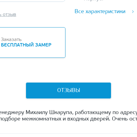
Все характеристики
ь отзыв
Заказать
БЕСПЛАТНЫЙ ЗАМЕР
ОТЗЫВЫ
енеджеру Михаилу Шкарупа, работающему по адресу
одборе межкомнатных и входных дверей. Очень ост