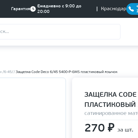
Ежедневно с 9:00 до
Краснодар
Гарантия
20:00
 /6-45/
Защелка Code Deco 6/45 5400-P-GMS пластиковый язычок
ЗАЩЕЛКА CODE 
ПЛАСТИКОВЫЙ
сатинированное мат
270
₽
за шт.