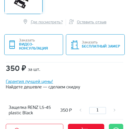
Где посмотреть?
Оставить отзыв
Заказать
Заказать
ВИДЕО-
БЕСПЛАТНЫЙ ЗАМЕР
КОНСУЛЬТАЦИЯ
350
₽
за шт.
Гарантия лучшей цены!
Найдете дешевле — сделаем скидку
Защелка RENZ L5-45
350
Р
plastic Black