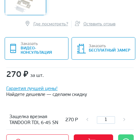
Где посмотреть?
Оставить отзыв
Заказать
Заказать
ВИДЕО-
БЕСПЛАТНЫЙ ЗАМЕР
КОНСУЛЬТАЦИЯ
270
₽
за шт.
Гарантия лучшей цены!
Найдете дешевле — сделаем скидку
Защелка врезная
270
Р
TANDOOR TDL 6-45 SN