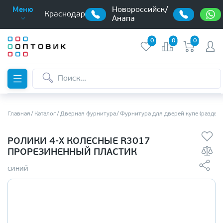
Новороссийск/
Меню
Краснодар
Анапа
0
0
0
Главная
Каталог
Дверная фурнитура
Фурнитура для дверей купе (раздви
РОЛИКИ 4-Х КОЛЕСНЫЕ R3017
ПРОРЕЗИНЕННЫЙ ПЛАСТИК
синий