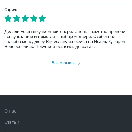
Ольга
Делали установку входной двери. Очень грамотно провели
консультацию и помогли с выбором двери. Особенное
спасибо менеджеру Вячеславу из офиса на Исаева3, город
Новороссийск. Покупкой остались довольны.
Все отзывы
О нас
Статьи