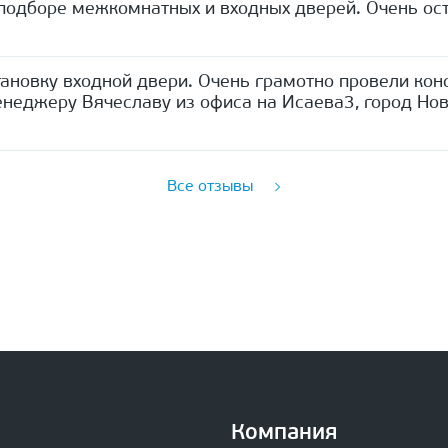
одборе межкомнатных и входных дверей. Очень ост
ановку входной двери. Очень грамотно провели кон
неджеру Вячеславу из офиса на Исаева3, город Нов
Все отзывы
Компания