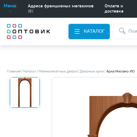
Меню
Адреса франшизных магазинов
Оплата и
(8)
доставка
КАТАЛОГ
Главная
Каталог
Межкомнатные двери
Дверные арки
Арка Милано ИО