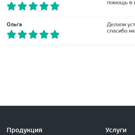
помощь в п
Ольга
Делали уст
спасибо ме
Продукция
Услуги