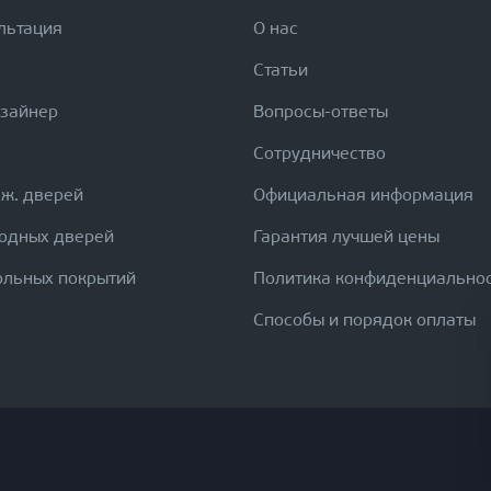
льтация
О нас
Статьи
изайнер
Вопросы-ответы
Сотрудничество
еж. дверей
Официальная информация
ходных дверей
Гарантия лучшей цены
ольных покрытий
Политика конфиденциально
Способы и порядок оплаты