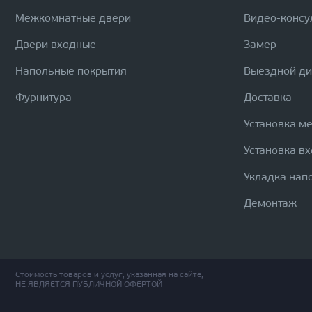
Межкомнатные двери
Видео-консу
Двери входные
Замер
Напольные покрытия
Выездной д
Фурнитура
Доставка
Установка м
Установка в
Укладка нап
Демонтаж
Стоимость товаров и услуг, указанная на сайте,
НЕ ЯВЛЯЕТСЯ ПУБЛИЧНОЙ ОФЕРТОЙ