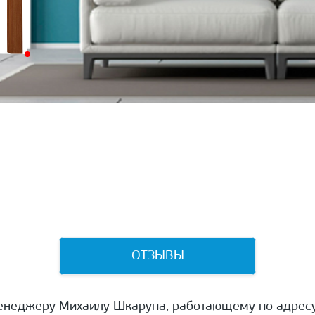
ОТЗЫВЫ
енеджеру Михаилу Шкарупа, работающему по адресу