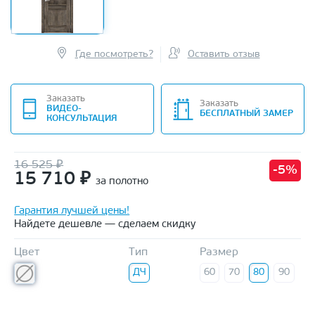
Где посмотреть?
Оставить отзыв
Заказать
Заказать
ВИДЕО-
БЕСПЛАТНЫЙ ЗАМЕР
КОНСУЛЬТАЦИЯ
16 525 ₽
-5%
15 710
₽
за полотно
Гарантия лучшей цены!
Найдете дешевле — сделаем скидку
Цвет
Тип
Размер
ДЧ
60
70
80
90