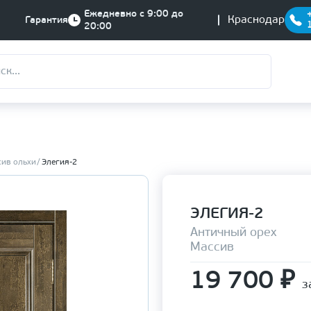
Ежедневно с 9:00 до
Краснодар
Гарантия
20:00
сив ольхи
Элегия-2
ЭЛЕГИЯ-2
Античный орех
Массив
19 700
₽
з