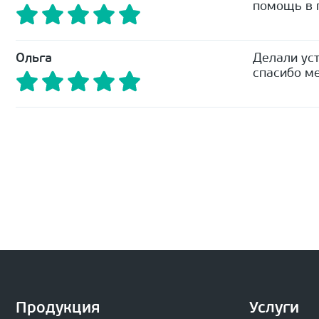
помощь в п
Ольга
Делали уст
спасибо ме
Продукция
Услуги