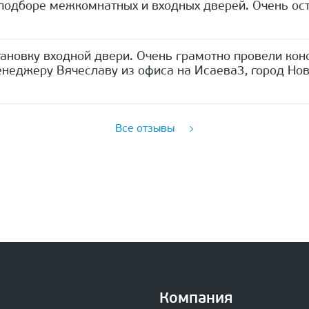
одборе межкомнатных и входных дверей. Очень ост
ановку входной двери. Очень грамотно провели кон
неджеру Вячеславу из офиса на Исаева3, город Нов
Все отзывы
Компания