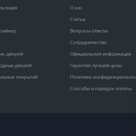
льтация
О нас
Статьи
изайнер
Вопросы-ответы
Сотрудничество
еж. дверей
Официальная информация
ходных дверей
Гарантия лучшей цены
ольных покрытий
Политика конфиденциально
Способы и порядок оплаты