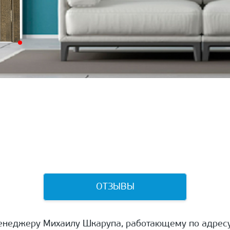
ОТЗЫВЫ
енеджеру Михаилу Шкарупа, работающему по адресу