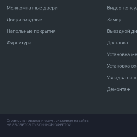
Межкомнатные двери
Видео-консу
Двери входные
Замер
Напольные покрытия
Выездной д
Фурнитура
Доставка
Установка м
Установка в
Укладка нап
Демонтаж
Стоимость товаров и услуг, указанная на сайте,
НЕ ЯВЛЯЕТСЯ ПУБЛИЧНОЙ ОФЕРТОЙ