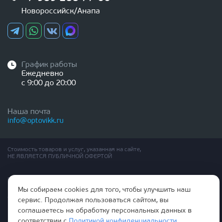
Новороссийск/Анапа
График работы
Ежедневно
с 9:00 до 20:00
Наша почта
info@optovikk.ru
Стоимость товаров и услуг, указанная на сайте,
НЕ ЯВЛЯЕТСЯ ПУБЛИЧНОЙ ОФЕРТОЙ
Правила эксплутации входных и межкомнатных дверей
Политика обработки персональных данных
Мы собираем cookies для того, чтобы улучшить наш
Согласие на обработку персональных данных
сервис. Продолжая пользоваться сайтом, вы
соглашаетесь на обработку персональных данных в
соответствии с
Политикой конфиденциальности
.