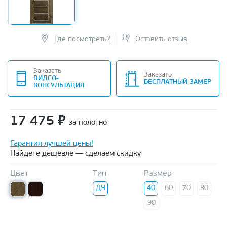
Где посмотреть?
Оставить отзыв
Заказать
Заказать
ВИДЕО-
БЕСПЛАТНЫЙ ЗАМЕР
КОНСУЛЬТАЦИЯ
17 475
₽
за полотно
Гарантия лучшей цены!
Найдете дешевле — сделаем скидку
Цвет
Тип
Размер
ДЧ
40
60
70
80
90