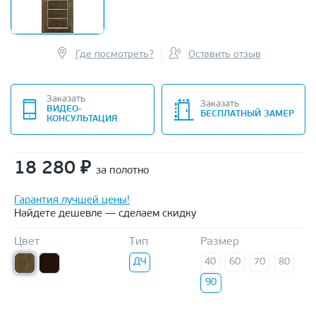
Где посмотреть?
Оставить отзыв
Заказать
Заказать
ВИДЕО-
БЕСПЛАТНЫЙ ЗАМЕР
КОНСУЛЬТАЦИЯ
18 280
₽
за полотно
Гарантия лучшей цены!
Найдете дешевле — сделаем скидку
Цвет
Тип
Размер
ДЧ
40
60
70
80
90