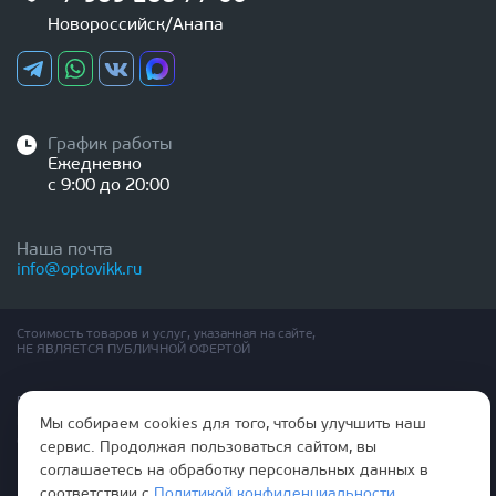
Новороссийск/Анапа
График работы
Ежедневно
с 9:00 до 20:00
Наша почта
info@optovikk.ru
Стоимость товаров и услуг, указанная на сайте,
НЕ ЯВЛЯЕТСЯ ПУБЛИЧНОЙ ОФЕРТОЙ
Правила эксплутации входных и межкомнатных дверей
Политика обработки персональных данных
Мы собираем cookies для того, чтобы улучшить наш
Согласие на обработку персональных данных
сервис. Продолжая пользоваться сайтом, вы
соглашаетесь на обработку персональных данных в
соответствии с
Политикой конфиденциальности
.