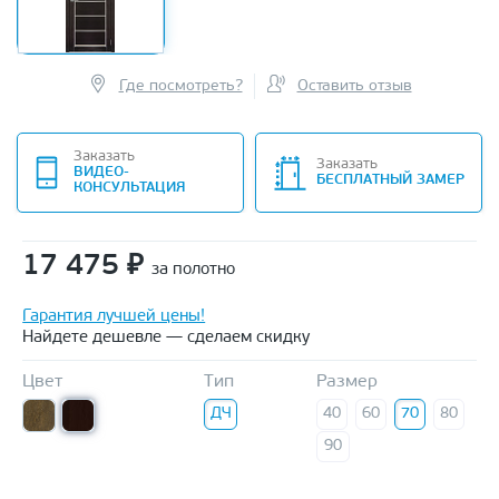
Где посмотреть?
Оставить отзыв
Заказать
Заказать
ВИДЕО-
БЕСПЛАТНЫЙ ЗАМЕР
КОНСУЛЬТАЦИЯ
17 475
₽
за полотно
Гарантия лучшей цены!
Найдете дешевле — сделаем скидку
Цвет
Тип
Размер
ДЧ
40
60
70
80
90