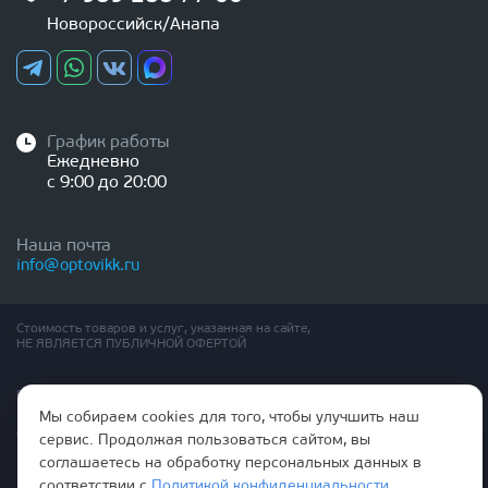
Новороссийск/Анапа
График работы
Ежедневно
с 9:00 до 20:00
Наша почта
info@optovikk.ru
Стоимость товаров и услуг, указанная на сайте,
НЕ ЯВЛЯЕТСЯ ПУБЛИЧНОЙ ОФЕРТОЙ
Правила эксплутации входных и межкомнатных дверей
Политика обработки персональных данных
Мы собираем cookies для того, чтобы улучшить наш
Согласие на обработку персональных данных
сервис. Продолжая пользоваться сайтом, вы
соглашаетесь на обработку персональных данных в
соответствии с
Политикой конфиденциальности
.