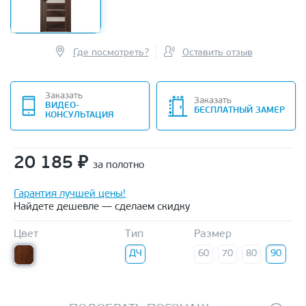
Где посмотреть?
Оставить отзыв
Заказать
Заказать
ВИДЕО-
БЕСПЛАТНЫЙ ЗАМЕР
КОНСУЛЬТАЦИЯ
20 185
₽
за полотно
Гарантия лучшей цены!
Найдете дешевле — сделаем скидку
Цвет
Тип
Размер
ДЧ
60
70
80
90