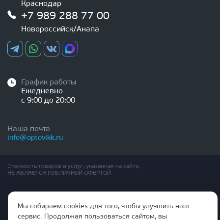
Краснодар
+7 989 288 77 00
Новороссийск/Анапа
График работы
Ежедневно
с 9:00 до 20:00
Наша почта
info@optovikk.ru
Стоимость товаров и услуг, указанная на сайте,
НЕ ЯВЛЯЕТСЯ ПУБЛИЧНОЙ ОФЕРТОЙ
Правила эксплутации входных и межкомнатных дверей
Политика обработки персональных данных
Мы собираем cookies для того, чтобы улучшить наш
Согласие на обработку персональных данных
сервис. Продолжая пользоваться сайтом, вы