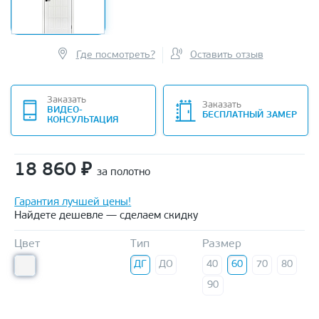
Где посмотреть?
Оставить отзыв
Заказать
Заказать
ВИДЕО-
БЕСПЛАТНЫЙ ЗАМЕР
КОНСУЛЬТАЦИЯ
18 860
₽
за полотно
Гарантия лучшей цены!
Найдете дешевле — сделаем скидку
Цвет
Тип
Размер
ДГ
ДО
40
60
70
80
90