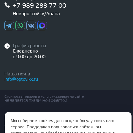
+7 989 288 77 00
Новороссийск/Анапа
График работы
Ежедневно
с 9:00 до 20:00
Наша почта
info@optovikk.ru
Стоимость товаров и услуг, указанная на сайте,
НЕ ЯВЛЯЕТСЯ ПУБЛИЧНОЙ ОФЕРТОЙ
Правила эксплутации входных и межкомнатных дверей
Политика обработки персональных данных
Мы собираем cookies для того, чтобы улучшить наш
Согласие на обработку персональных данных
сервис. Продолжая пользоваться сайтом, вы