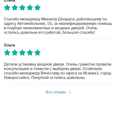
Елена
Спасибо менеджеру Михаилу Шкарупа, работающему по
адресу Автомобольная, 10, за квалифицированную помощь
в подборе межкомнатных и входных дверей. Очень
осталась довольна его работой, большое спасибо!
Ольга
Делали установку входной двери. Очень грамотно провели
консультацию и помогли с выбором двери. Особенное
спасибо менеджеру Вячеславу из офиса на Исаева3, город
Новороссийск. Покупкой остались довольны.
Все отзывы