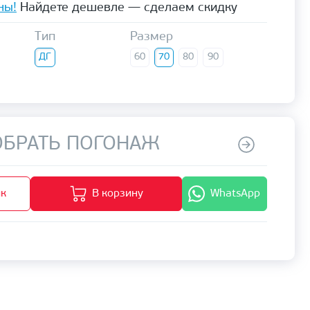
ны!
Найдете дешевле — сделаем скидку
Тип
Размер
ДГ
60
70
80
90
БРАТЬ ПОГОНАЖ
ик
В корзину
WhatsApp