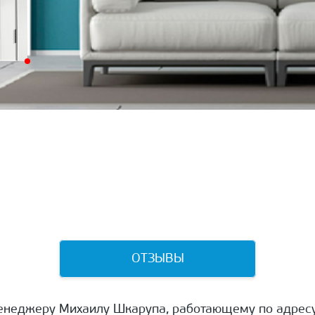
ОТЗЫВЫ
енеджеру Михаилу Шкарупа, работающему по адресу