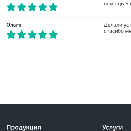
помощь в п
Ольга
Делали уст
спасибо ме
Продукция
Услуги