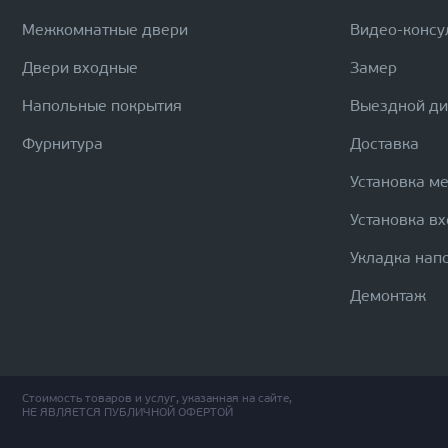
Межкомнатные двери
Видео-консу
Двери входные
Замер
Напольные покрытия
Выездной д
Фурнитура
Доставка
Установка м
Установка в
Укладка нап
Демонтаж
Стоимость товаров и услуг, указанная на сайте,
НЕ ЯВЛЯЕТСЯ ПУБЛИЧНОЙ ОФЕРТОЙ