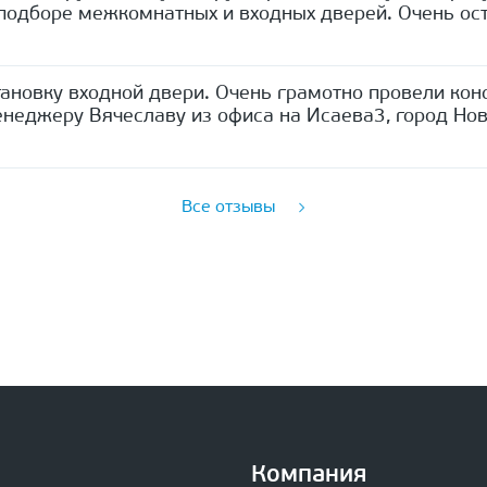
одборе межкомнатных и входных дверей. Очень ост
ановку входной двери. Очень грамотно провели кон
неджеру Вячеславу из офиса на Исаева3, город Нов
Все отзывы
Компания