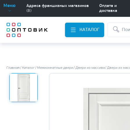
Меню
Адреса франшизных магазинов
Оплата и
(8)
доставка
КАТАЛОГ
Главная
Каталог
Межкомнатные двери
Двери из массива
Двери из мас