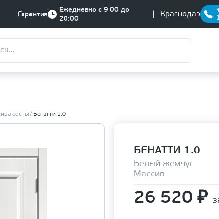
Ежедневно с 9:00 до
Краснодар
Гарантия
20:00
сива сосны
Бенатти 1.0
БЕНАТТИ 1.0
Белый жемчуг
Массив
26 520
₽
з