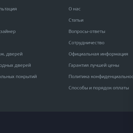
льтация
О нас
Статьи
изайнер
Вопросы-ответы
Сотрудничество
еж. дверей
Официальная информация
ходных дверей
Гарантия лучшей цены
ольных покрытий
Политика конфиденциально
Способы и порядок оплаты