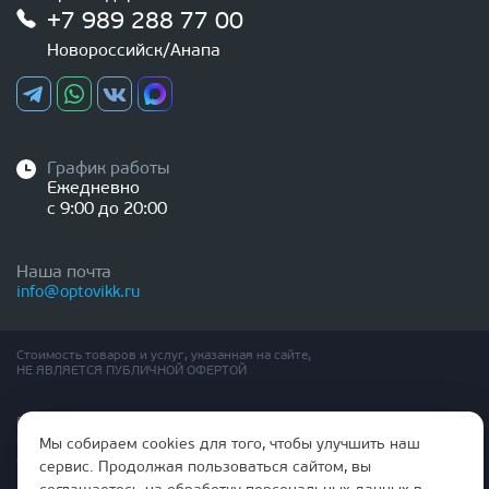
+7 989 288 77 00
Новороссийск/Анапа
График работы
Ежедневно
с 9:00 до 20:00
Наша почта
info@optovikk.ru
Стоимость товаров и услуг, указанная на сайте,
НЕ ЯВЛЯЕТСЯ ПУБЛИЧНОЙ ОФЕРТОЙ
Правила эксплутации входных и межкомнатных дверей
Политика обработки персональных данных
Мы собираем cookies для того, чтобы улучшить наш
Согласие на обработку персональных данных
сервис. Продолжая пользоваться сайтом, вы