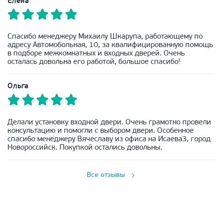
Елена
Спасибо менеджеру Михаилу Шкарупа, работающему по
адресу Автомобольная, 10, за квалифицированную помощь
в подборе межкомнатных и входных дверей. Очень
осталась довольна его работой, большое спасибо!
Ольга
Делали установку входной двери. Очень грамотно провели
консультацию и помогли с выбором двери. Особенное
спасибо менеджеру Вячеславу из офиса на Исаева3, город
Новороссийск. Покупкой остались довольны.
Все отзывы