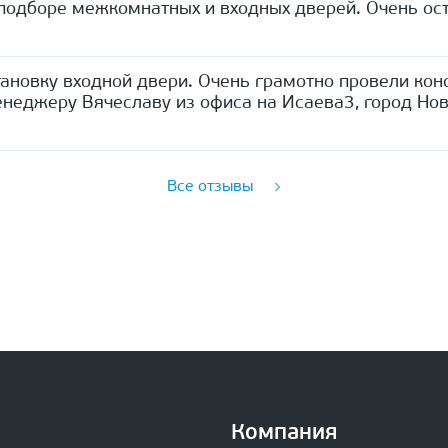
одборе межкомнатных и входных дверей. Очень ост
ановку входной двери. Очень грамотно провели кон
неджеру Вячеславу из офиса на Исаева3, город Нов
Все отзывы
Компания