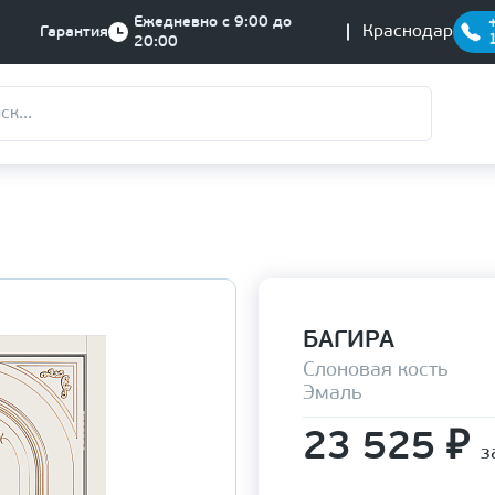
Ежедневно с 9:00 до
Краснодар
Гарантия
20:00
БАГИРА
Слоновая кость
Эмаль
23 525
₽
з