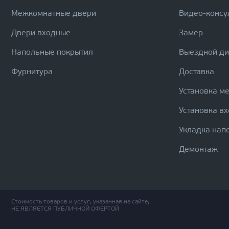
Межкомнатные двери
Видео-консу
Двери входные
Замер
Напольные покрытия
Выездной д
Фурнитура
Доставка
Установка м
Установка в
Укладка нап
Демонтаж
Стоимость товаров и услуг, указанная на сайте,
НЕ ЯВЛЯЕТСЯ ПУБЛИЧНОЙ ОФЕРТОЙ