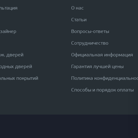
льтация
О нас
Статьи
изайнер
Вопросы-ответы
Сотрудничество
еж. дверей
Официальная информация
ходных дверей
Гарантия лучшей цены
ольных покрытий
Политика конфиденциально
Способы и порядок оплаты