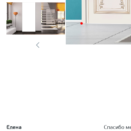
Елена
Спасибо м