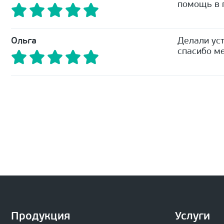
помощь в п
Ольга
Делали уст
спасибо ме
Продукция
Услуги