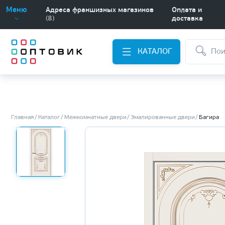
Меню
Адреса франшизных магазинов
Оплата и
(8)
доставка
КАТАЛОГ
Главная
Каталог
Межкомнатные двери
Эмалированные двери
Багира