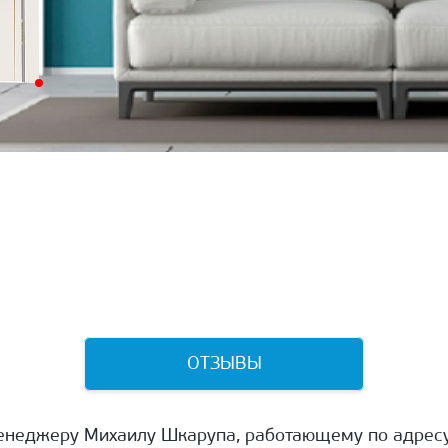
ОТЗЫВЫ
енеджеру Михаилу Шкарупа, работающему по адресу