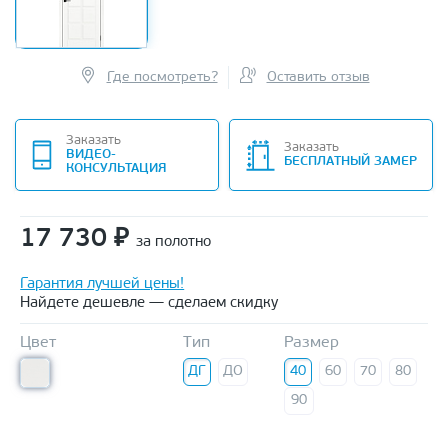
Где посмотреть?
Оставить отзыв
Заказать
Заказать
ВИДЕО-
БЕСПЛАТНЫЙ ЗАМЕР
КОНСУЛЬТАЦИЯ
17 730
₽
за полотно
Гарантия лучшей цены!
Найдете дешевле — сделаем скидку
Цвет
Тип
Размер
ДГ
ДО
40
60
70
80
90