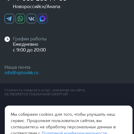
Новороссийск/Анапа
График работы
Ежедневно
с 9:00 до 20:00
Наша почта
info@optovikk.ru
Стоимость товаров и услуг, указанная на сайте,
НЕ ЯВЛЯЕТСЯ ПУБЛИЧНОЙ ОФЕРТОЙ
Правила эксплутации входных и межкомнатных дверей
Политика обработки персональных данных
Мы собираем cookies для того, чтобы улучшить наш
Согласие на обработку персональных данных
сервис. Продолжая пользоваться сайтом, вы
соглашаетесь на обработку персональных данных в
соответствии с
Политикой конфиденциальности
.